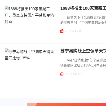
1688将推出100家宝
疫情之下什么货好卖?这些货
的灵魂三问。“中国电商的源头货盘
2022-06-15
苏宁易购线上空调单天销
6月7日消息,据“苏宁易购蓝
销售量同比增长135%,其中新风
2022-06-07