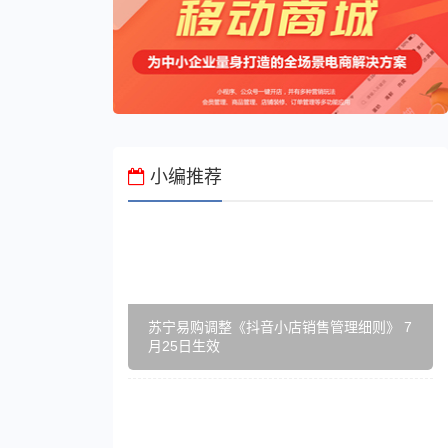
小编推荐
苏宁易购调整《抖音小店销售管理细则》 7
月25日生效