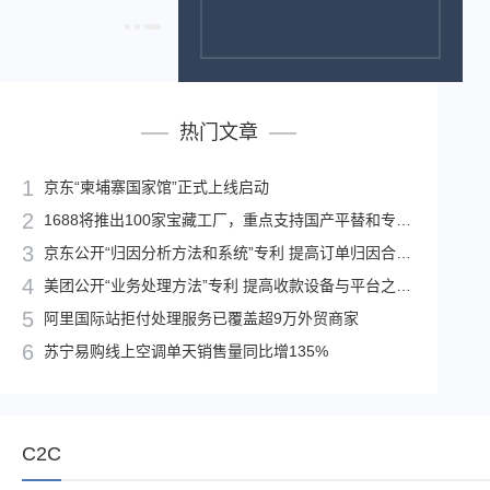
热门文章
京东“柬埔寨国家馆”正式上线启动
1688将推出100家宝藏工厂，重点支持国产平替和专精特新
京东公开“归因分析方法和系统”专利 提高订单归因合理性
美团公开“业务处理方法”专利 提高收款设备与平台之间通信安全性
阿里国际站拒付处理服务已覆盖超9万外贸商家
苏宁易购线上空调单天销售量同比增135%
C2C