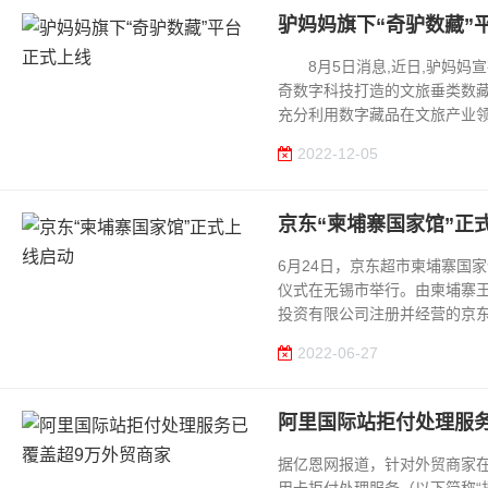
驴妈妈旗下“奇驴数藏”
8月5日消息,近日,驴妈妈宣
奇数字科技打造的文旅垂类数藏
充分利用数字藏品在文旅产业领域的
2022-12-05
京东“柬埔寨国家馆”正
6月24日，京东超市柬埔寨国
仪式在无锡市举行。由柬埔寨
投资有限公司注册并经营的京东“柬
2022-06-27
阿里国际站拒付处理服
据亿恩网报道，针对外贸商家