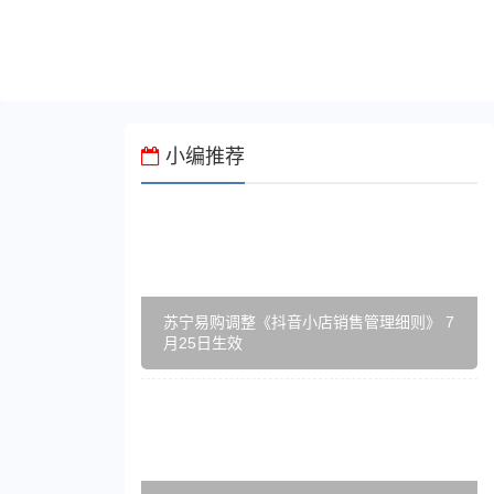
小编推荐
苏宁易购调整《抖音小店销售管理细则》 7
月25日生效