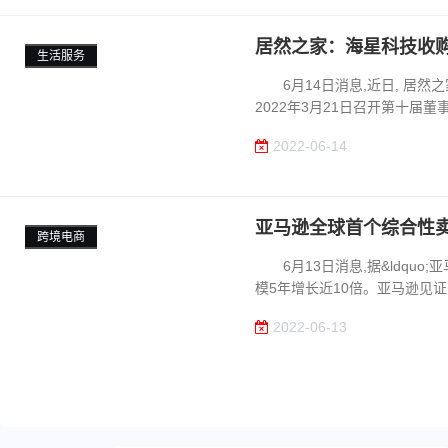
居然之家：海星科技收
生活服务
6月14日消息,近日, 居然之家新
2022年3月21日召开第十届董
2022-06-14
亚马逊全球首个综合性
跨境电商
6月13日消息,据&ldquo;
模5年增长近10倍。亚马逊见证
2022-06-13