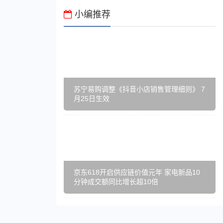
小编推荐
苏宁易购调整《抖音小店销售管理细则》 7
月25日生效
京东618开启供应链价值元年 家电新品10
分钟成交额同比增长超10倍