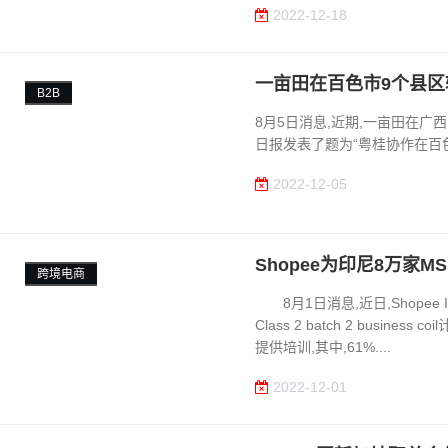
2022-12-18
一亩田在百色市9个县
B2B
8月5日消息,近期,一亩田在广
日报发表了题为“粤桂协作在百色
2022-12-05
Shopee为印尼8万家M
跨境电商
8月1日消息,近日,Shopee Indo
Class 2 batch 2 busin
提供培训,其中,61%....
2022-12-01