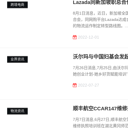
Lazada同新加坡职
跨境电商
8月1日消息，近日，新加坡全
合会，同网购平台Lazada
的物流运作制定转型路线图。...
2022-12-01
沃尔玛与中国妇基会发起
业界资讯
7月26日消息,7月25日,由沃
她创业计划-她乡好货赋能培训”
2022-07-27
顺丰航空CCAR147
物流资讯
7月7日消息,6月27日,顺丰航
维修执照培训班在湖北黄冈师范