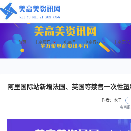
首页
电商资讯
电商号
电商行业
电商汇总
阿里国际站新增法国、英国等禁售一次性塑
作者：木子
电商报