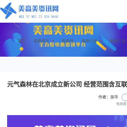
首页
电商资讯
电商号
电商行业
电商汇总
元气森林在北京成立新公司 经营范围含互
作者：吴华
电商报