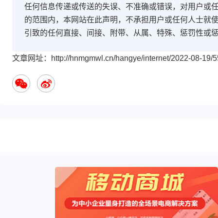
任何信息传递或传送的失误、不准确或错误，对用户或
的范围内，本网站在此声明，不承担用户或任何人士就
引致的任何直接、间接、附带、从属、特殊、惩罚性或
文章网址：http://hnmgmwl.cn/hangye/internet/2022-08-19/5
您
可
能
感
兴
趣
的
文
章