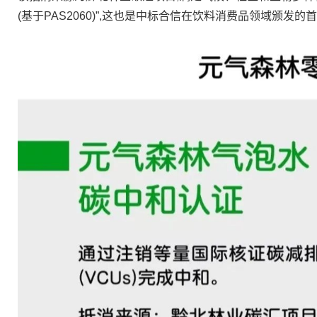
(基于PAS2060)”,这也是中标合信在饮料消费品领域颁发