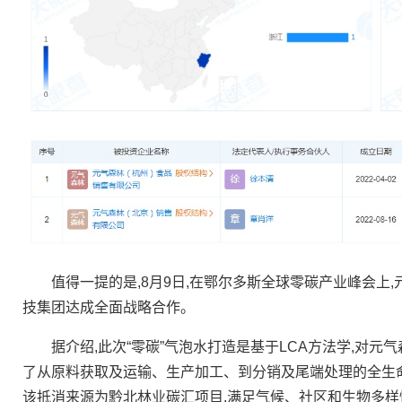
值得一提的是,8月9日,在鄂尔多斯全球零碳产业峰会上,元
技集团达成全面战略合作。
据介绍,此次“零碳”气泡水打造是基于LCA方法学,对元
了从原料获取及运输、生产加工、到分销及尾端处理的全生命
该抵消来源为黔北林业碳汇项目,满足气候、社区和生物多样性