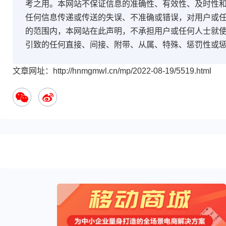
考之用。本网站不保证信息的准确性、有效性、及时性
任何信息传递或传送的失误、不准确或错误，对用户或
的范围内，本网站在此声明，不承担用户或任何人士就
引致的任何直接、间接、附带、从属、特殊、惩罚性或
文章网址：http://hnmgmwl.cn/mp/2022-08-19/5519.html
您
可
能
感
兴
趣
的
文