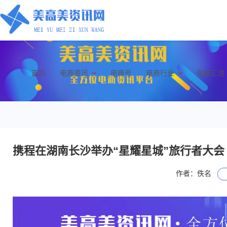
首页
电商资讯
电商号
电商行业
电商汇总
携程在湖南长沙举办“星耀星城”旅行者大会
作者：佚名