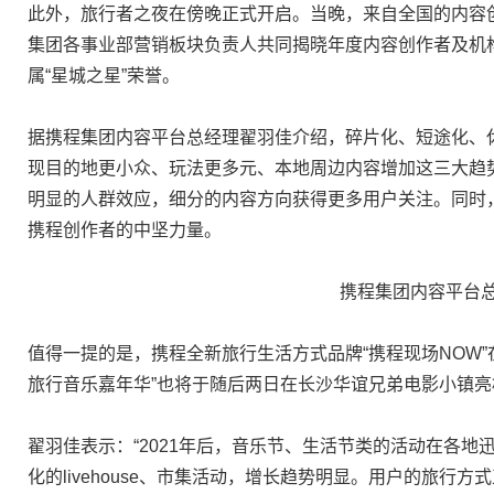
此外，旅行者之夜在傍晚正式开启。当晚，来自全国的内容
集团各事业部营销板块负责人共同揭晓年度内容创作者及机
属“星城之星”荣誉。
据携程集团内容平台总经理翟羽佳介绍，碎片化、短途化、
现目的地更小众、玩法更多元、本地周边内容增加这三大趋
明显的人群效应，细分的内容方向获得更多用户关注。同时
携程创作者的中坚力量。
携程集团内容平台
值得一提的是，携程全新旅行生活方式品牌“携程现场NOW”
旅行音乐嘉年华”也将于随后两日在长沙华谊兄弟电影小镇亮
翟羽佳表示：“2021年后，音乐节、生活节类的活动在各
化的livehouse、市集活动，增长趋势明显。用户的旅