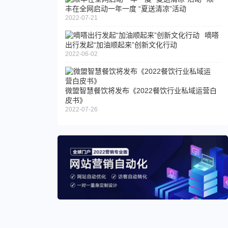
力
金
丰在全网启动一年一度 “夏送清凉”活动
全
2022-07-21
会
OGP
棉
开
在杭
嘀嗒
时
展
出行发起“加油顺起来”创新文化行动
州举
代
“以
2022-06-02
办首
天
旧
届蓝
猫
换
铜胜
超
新
微盟智慧餐饮将发布《2022餐饮行业私域运营白
肽化
级
1
皮书》
妆品
品
元
2022-07-26
创新
牌
绿
国际
日
色
峰会
雷
行
军
动”
曾
想
转
行
开
酒